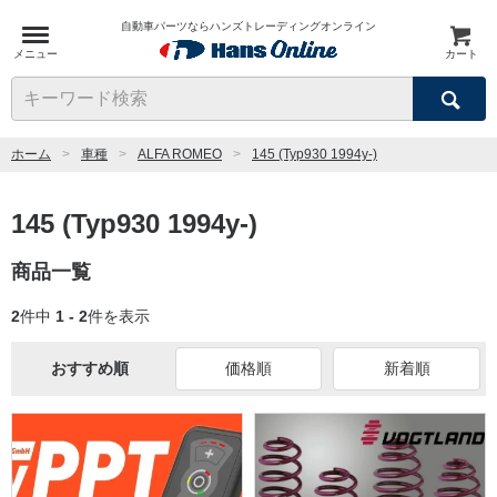
自動車パーツならハンズトレーディングオンライン
メニュー
カート
検索
キーワード検索
ホーム
車種
ALFA ROMEO
145 (Typ930 1994y-)
145 (Typ930 1994y-)
商品一覧
2
件中
1 - 2
件を表示
おすすめ順
価格順
新着順