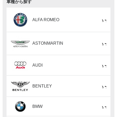
車種から探す
ALFA ROMEO
ASTONMARTIN
AUDI
BENTLEY
BMW