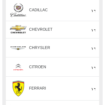
CADILLAC
CHEVROLET
CHRYSLER
CITROEN
FERRARI