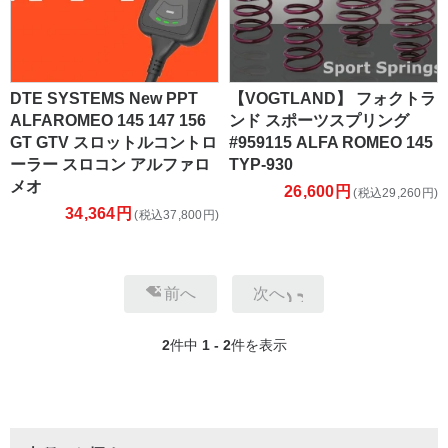
DTE SYSTEMS New PPT
【VOGTLAND】 フォクトラ
ALFAROMEO 145 147 156
ンド スポーツスプリング
GT GTV スロットルコントロ
#959115 ALFA ROMEO 145
ーラー スロコン アルファロ
TYP-930
メオ
26,600円
(税込29,260円)
34,364円
(税込37,800円)
前へ
次へ
2
件中
1 - 2
件を表示