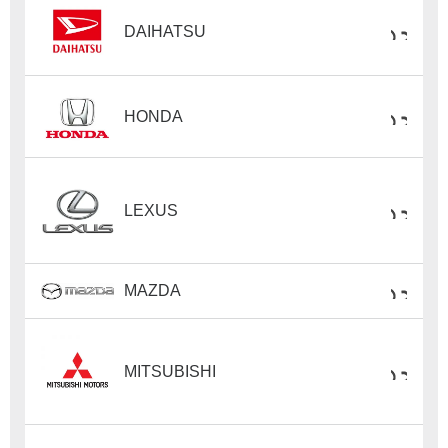
DAIHATSU
HONDA
LEXUS
MAZDA
MITSUBISHI