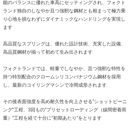
能のバランスに優れた車高にセッティングされ、フォクト
ランド独自のしなやか且つ強靭な鋼材とも相まって極力乗
り心地を損なわずにダイナミックなハンドリングを実現し
ます
高品質なスプリングは、優れた設計技術、充実した設備、
高品質鋼材が揃って初めて生み出されます
フォクトランドでは、軽量でしなやか、且つ強靭な特性を
持つ特別配合のクロームシリコンバナジウム鋼材を採用
し、最新のコイリングマシンで冷間成形されます
その後表面強度を高め耐久性を向上させる”ショットピーニ
ング”工程、3回もの”プリセットローディング（線間密着荷
重）”工程を経て十分に”初期あたり”をとります