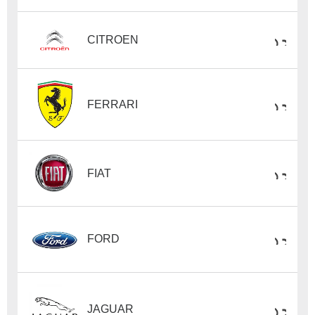
CITROEN
FERRARI
FIAT
FORD
JAGUAR