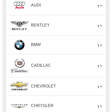
AUDI
BENTLEY
BMW
CADILLAC
CHEVROLET
CHRYSLER