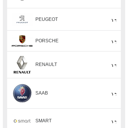
PEUGEOT
PORSCHE
RENAULT
SAAB
SMART