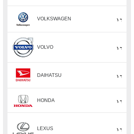
VOLKSWAGEN
VOLVO
DAIHATSU
HONDA
LEXUS