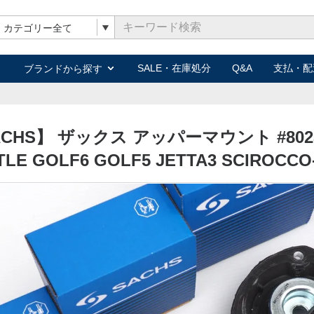
キーワード検索
SALE・在庫処分
Q&A
支払・配
ブランドから探す
CHS】 ザックス アッパーマウント #802340 
TLE GOLF6 GOLF5 JETTA3 SCIRO