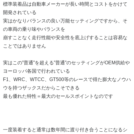
標準装着品は自動車メーカーが長い時間とコストをかけて
開発されている
実はかなりバランスの良い万能セッティングですから、そ
の車両の乗り味やバランスを
崩すことなく走行性能や安全性を底上げすることは容易な
ことではありません
実はこの”普通”を超える”普通”のセッティングがOEM供給や
ヨーロッパ各国で行われている
F1、WRC、WTCC、GT500等のレースで得た膨大なノウハ
ウを持つザックスだからこそできる
最も優れた特性＝最大のセールスポイントなのです
一度装着すると通常は数年間に渡り付き合うことになるシ