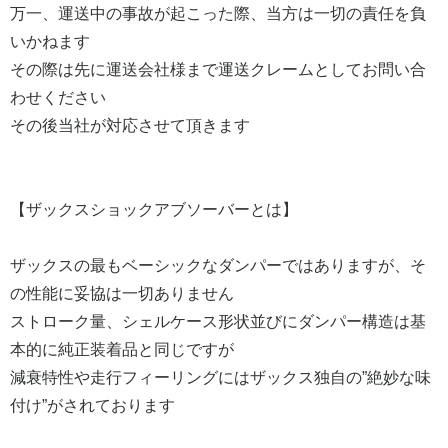
万一、運送中の事故が起こった際、当方は一切の責任を負
いかねます
その際は先に運送会社様まで運送クレームとしてお問い合
わせください
その後当社が対応させて頂きます
【ザックスショックアブソーバーとは】
ザックスの最もベーシックなダンパーではありますが、そ
の性能に妥協は一切ありません
ストローク量、シェルケース形状並びにダンパー構造は基
本的に純正装着品と同じですが
減衰特性や走行フィーリングにはザックス独自の”絶妙な味
付け”がされております