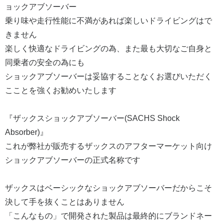
ョックアブソーバー
乗り味や走行性能に不満があれば楽しいドライビングはで
きません
楽しく快適なドライビングの為、また最も大切なご自身と
同乗者の安全の為にも
ショックアブソーバーは妥協することなくお選びいただく
こことを強くお勧めいたします
『ザックスショックアブソーバー(SACHS Shock
Absorber)』
これが弊社が販売するザックスのアフターマーケット向け
ショックアブソーバーの正式名称です
ザックスはベーシックなショックアブソーバーだからこそ
決して手を抜くことはありません
「こんなもの」で開発された製品は最終的にブランドネー