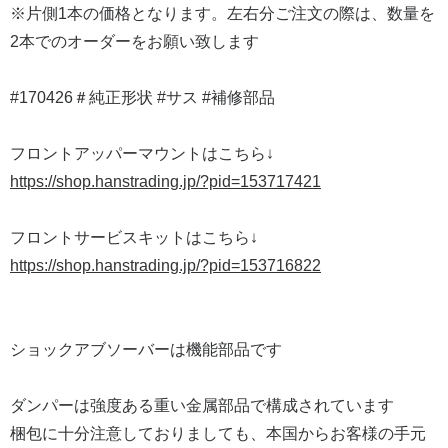
※片側1本の価格となります。左右分ご注文の際は、数量を
2本でのオーダーをお願い致します
#170426＃純正形状 #サス #補修部品
フロントアッパーマウントはこちら↓
https://shop.hanstrading.jp/?pid=153717421
フロントサービスキットはこちら↓
https://shop.hanstrading.jp/?pid=153716822
ショックアブソーバーは機能部品です
ダンパーは強度ある重い金属部品で構成されています
梱包に十分注意しておりましても、本国からお客様の手元