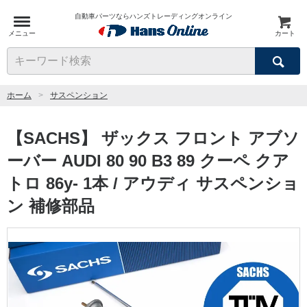
自動車パーツならハンズトレーディングオンライン
メニュー
カート
検索
キーワード検索
ホーム
サスペンション
【SACHS】 ザックス フロント アブソ
ーバー AUDI 80 90 B3 89 クーペ クア
トロ 86y- 1本 / アウディ サスペンショ
ン 補修部品