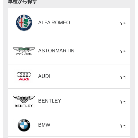
車種から探す
ALFA ROMEO
ASTONMARTIN
AUDI
BENTLEY
BMW