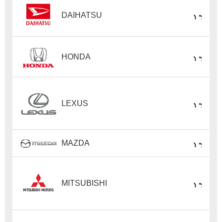
DAIHATSU
HONDA
LEXUS
MAZDA
MITSUBISHI