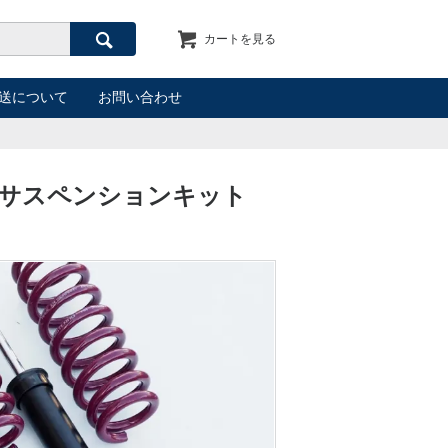
カートを見る
検索
送について
お問い合わせ
ス サスペンションキット