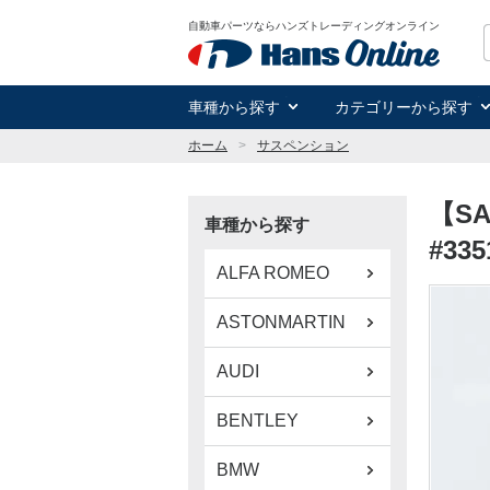
自動車パーツならハンズトレーディングオンライン
車種から探す
カテゴリーから探す
ホーム
サスペンション
【S
車種から探す
#335
ALFA ROMEO
ASTONMARTIN
AUDI
BENTLEY
BMW