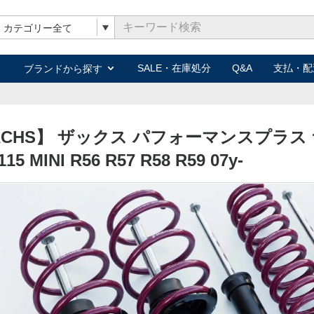
キーワード検索
SALE・在庫処分
Q&A
支払・配
ブランドから探す
ACHS】 ザックス パフォーマンスプラ
115 MINI R56 R57 R58 R59 07y-