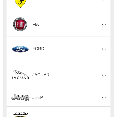
FIAT
FORD
JAGUAR
JEEP