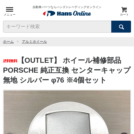
自動車パーツならハンズトレーディングオンライン
メニュー
カート
検索
キーワード検索
ホーム
アルミホイール
【OUTLET】 ホイール補修部品
PORSCHE 純正互換 センターキャップ
無地 シルバー φ76 ※4個セット