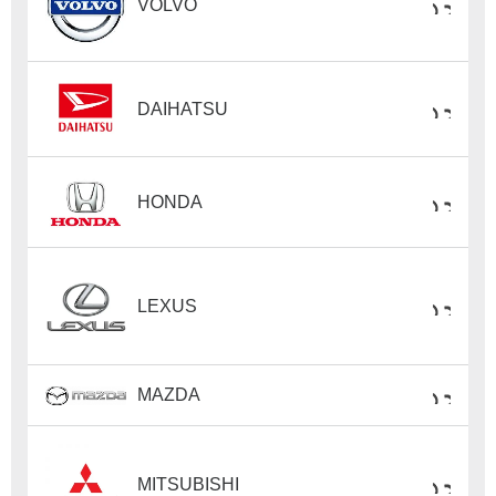
VOLVO
DAIHATSU
HONDA
LEXUS
MAZDA
MITSUBISHI