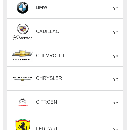
BMW
CADILLAC
CHEVROLET
CHRYSLER
CITROEN
FERRARI