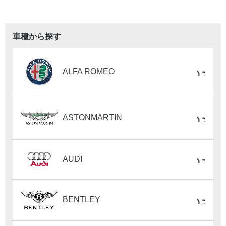
車種から探す
ALFA ROMEO
ASTONMARTIN
AUDI
BENTLEY