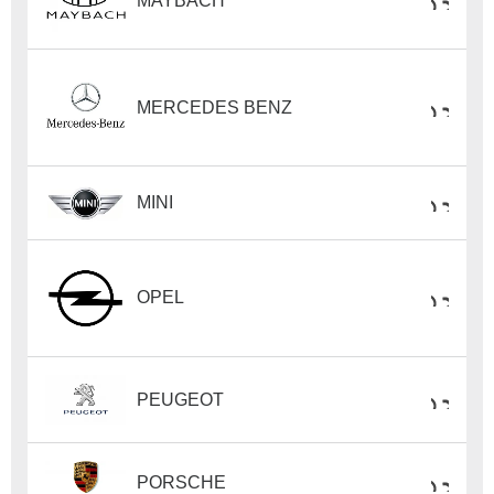
MAYBACH
MERCEDES BENZ
MINI
OPEL
PEUGEOT
PORSCHE