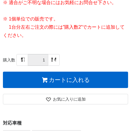
※ 適合がご不明な場合にはお気軽にお問合せ下さい。
※ 1個単位での販売です。
1台分左右ご注文の際には”購入数2”でカートに追加して
ください。
購入数
カートに入れる
お気に入りに追加
対応車種