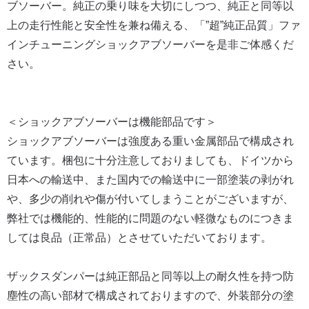
ブソーバー。純正の乗り味を大切にしつつ、純正と同等以
上の走行性能と安全性を兼ね備える、「”超”純正品質」ファ
インチューニングショックアブソーバーを是非ご体感くだ
さい。
＜ショックアブソーバーは機能部品です＞
ショックアブソーバーは強度ある重い金属部品で構成され
ています。梱包に十分注意しておりましても、ドイツから
日本への輸送中、また国内での輸送中に一部塗装の剥がれ
や、多少の削れや傷が付いてしまうことがございますが、
弊社では機能的、性能的に問題のない軽微なものにつきま
しては良品（正常品）とさせていただいております。
ザックスダンパーは純正部品と同等以上の耐久性を持つ防
塵性の高い部材で構成されておりますので、外装部分の塗