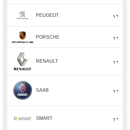
PEUGEOT
PORSCHE
RENAULT
SAAB
SMART