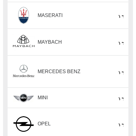
MASERATI
MAYBACH
MERCEDES BENZ
MINI
OPEL