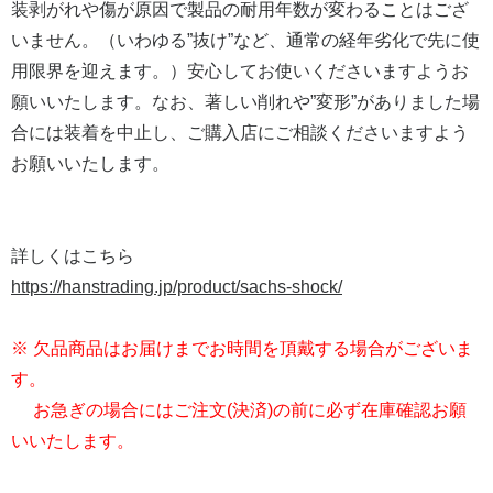
装剥がれや傷が原因で製品の耐用年数が変わることはござ
いません。（いわゆる”抜け”など、通常の経年劣化で先に使
用限界を迎えます。）安心してお使いくださいますようお
願いいたします。なお、著しい削れや”変形”がありました場
合には装着を中止し、ご購入店にご相談くださいますよう
お願いいたします。
詳しくはこちら
https://hanstrading.jp/product/sachs-shock/
※ 欠品商品はお届けまでお時間を頂戴する場合がございま
す。
お急ぎの場合にはご注文(決済)の前に必ず在庫確認お願
いいたします。