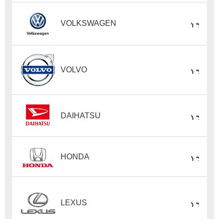
VOLKSWAGEN
VOLVO
DAIHATSU
HONDA
LEXUS