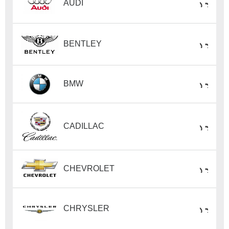
AUDI
BENTLEY
BMW
CADILLAC
CHEVROLET
CHRYSLER