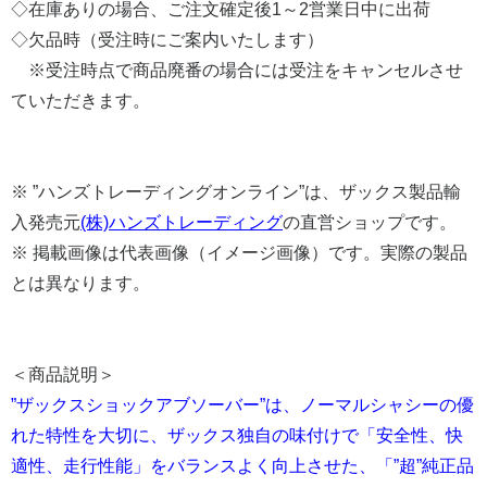
◇在庫ありの場合、ご注文確定後1～2営業日中に出荷
◇欠品時（受注時にご案内いたします）
※受注時点で商品廃番の場合には受注をキャンセルさせ
ていただきます。
※ ”ハンズトレーディングオンライン”は、ザックス製品輸
入発売元
(株)ハンズトレーディング
の直営ショップです。
※ 掲載画像は代表画像（イメージ画像）です。実際の製品
とは異なります。
＜商品説明＞
”ザックスショックアブソーバー”は、ノーマルシャシーの優
れた特性を大切に、ザックス独自の味付けで「安全性、快
適性、走行性能」をバランスよく向上させた、「”超”純正品