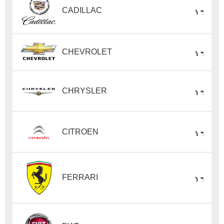
CADILLAC
CHEVROLET
CHRYSLER
CITROEN
FERRARI