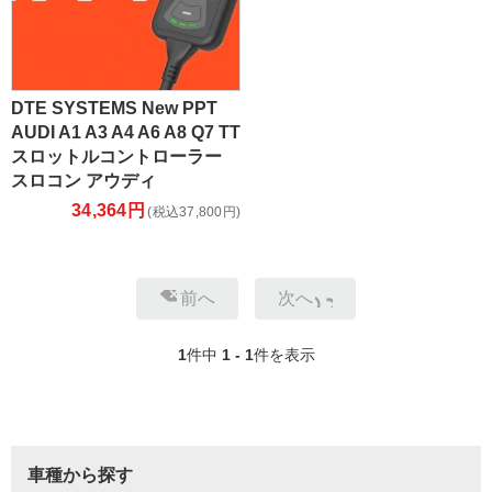
DTE SYSTEMS New PPT
AUDI A1 A3 A4 A6 A8 Q7 TT
スロットルコントローラー
スロコン アウディ
34,364円
(税込37,800円)
前へ
次へ
1
件中
1 - 1
件を表示
車種から探す