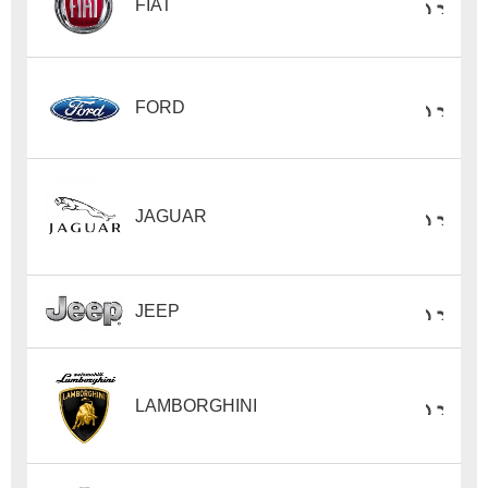
FIAT
FORD
JAGUAR
JEEP
LAMBORGHINI