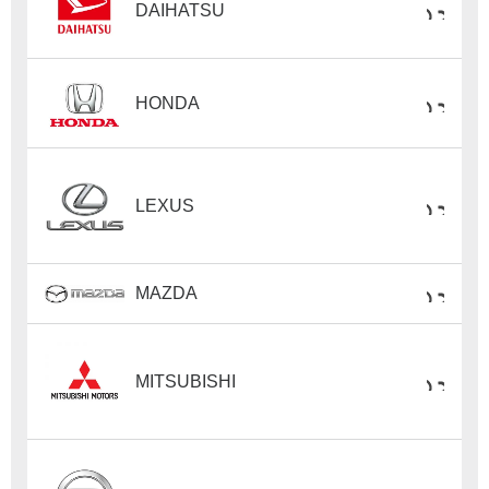
DAIHATSU
HONDA
LEXUS
MAZDA
MITSUBISHI