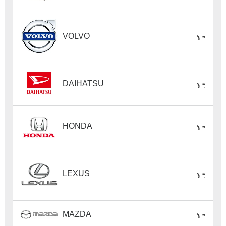
VOLVO
DAIHATSU
HONDA
LEXUS
MAZDA