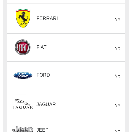
FERRARI
FIAT
FORD
JAGUAR
JEEP