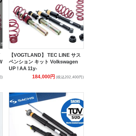
ド
【VOGTLAND】 TEC LINE サス
W
ペンション キット Volkswagen
UP ! AA 11y-
184,000円
円)
(税込202,400円)