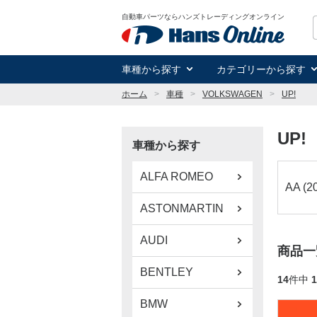
自動車パーツならハンズトレーディングオンライン
車種から探す
カテゴリーから探す
ホーム
車種
VOLKSWAGEN
UP!
UP!
車種から探す
ALFA ROMEO
AA (2
ASTONMARTIN
AUDI
商品一
BENTLEY
14
件中
1
BMW