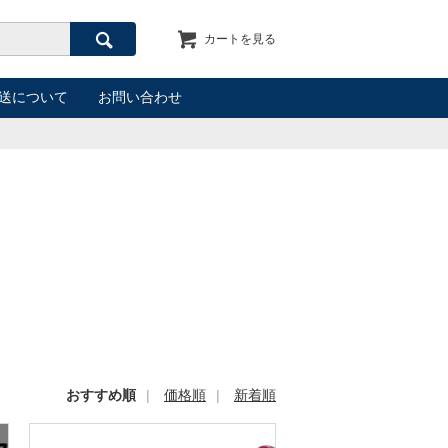
カートを見る
検索
送について
お問い合わせ
おすすめ順
価格順
新着順