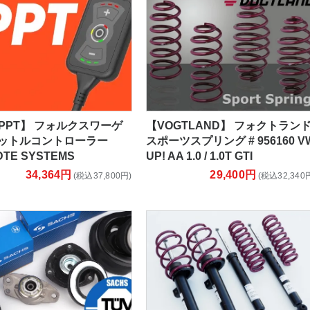
 PPT】 フォルクスワーゲ
【VOGTLAND】 フォクトラン
ロットルコントローラー
スポーツスプリング # 956160 V
 DTE SYSTEMS
UP! AA 1.0 / 1.0T GTI
34,364円
29,400円
(税込37,800円)
(税込32,340