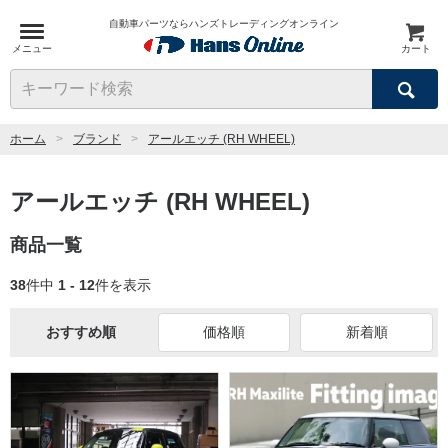
自動車パーツならハンズトレーディングオンライン
メニュー
カート
検索
キーワード検索
ホーム
ブランド
アールエッチ (RH WHEEL)
アールエッチ (RH WHEEL)
商品一覧
38
件中
1 - 12
件を表示
おすすめ順
価格順
新着順